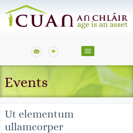
Toggle
navigation
Events
Ut elementum
ullamcorper