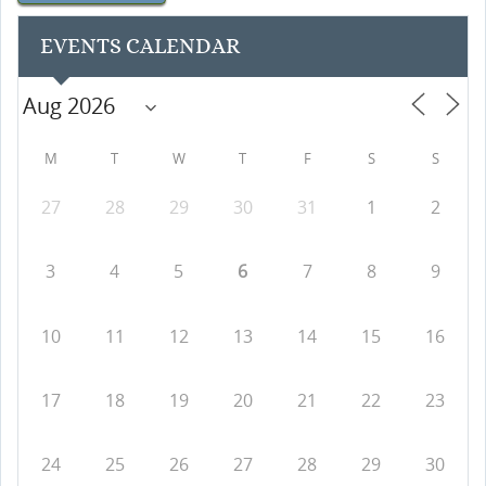
EVENTS CALENDAR
M
T
W
T
F
S
S
27
28
29
30
31
1
2
3
4
5
6
7
8
9
10
11
12
13
14
15
16
17
18
19
20
21
22
23
24
25
26
27
28
29
30